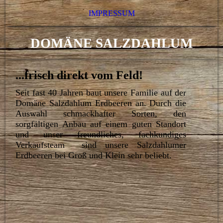
IMPRESSUM
DOMÄNE SALZDAHLUM
...frisch direkt vom Feld!
Seit fast 40 Jahren baut unsere Familie auf der
Domäne Salzdahlum Erdbeeren an. Durch die
Auswahl schmackhafter Sorten, den
sorgfältigen Anbau auf einem guten Standort
und unser freundliches, fachkundiges
Verkaufsteam sind unsere Salzdahlumer
Erdbeeren bei Groß und Klein sehr beliebt.