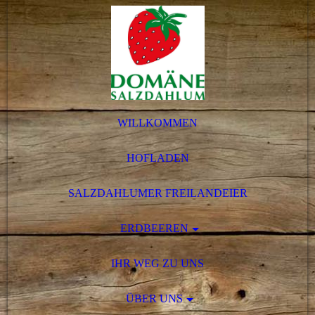
WILLKOMMEN
HOFLADEN
SALZDAHLUMER FREILANDEIER
ERDBEEREN
IHR WEG ZU UNS
ÜBER UNS