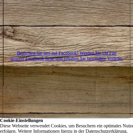
Besuchen Sie uns auf Facebook! Werden Sie ein Fan
unserer Facebook Seite und erhalten Sie besondere Vorteile.
Cookie-Einstellungen
Diese Webseite verwendet Cookies, um Besuchern ein optimales Nutzere
erfolgen. Weitere Informationen hierzu in der Datenschutzerklärung.