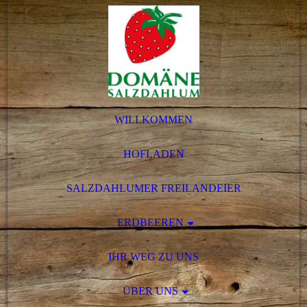
WILLKOMMEN
HOFLADEN
SALZDAHLUMER FREILANDEIER
ERDBEEREN
IHR WEG ZU UNS
ÜBER UNS