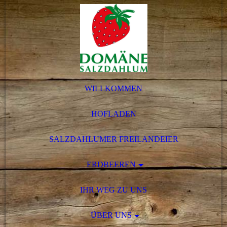
WILLKOMMEN
HOFLADEN
SALZDAHLUMER FREILANDEIER
ERDBEEREN
IHR WEG ZU UNS
ÜBER UNS