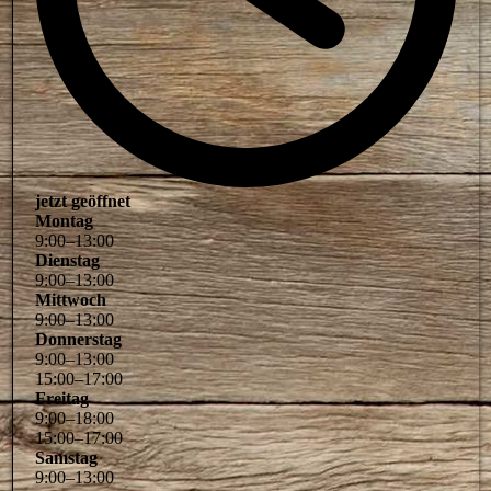
jetzt geöffnet
Montag
9
:
00
–
13
:
00
Dienstag
9
:
00
–
13
:
00
Mittwoch
9
:
00
–
13
:
00
Donnerstag
9
:
00
–
13
:
00
15
:
00
–
17
:
00
Freitag
9
:
00
–
18
:
00
15
:
00
–
17
:
00
Samstag
9
:
00
–
13
:
00