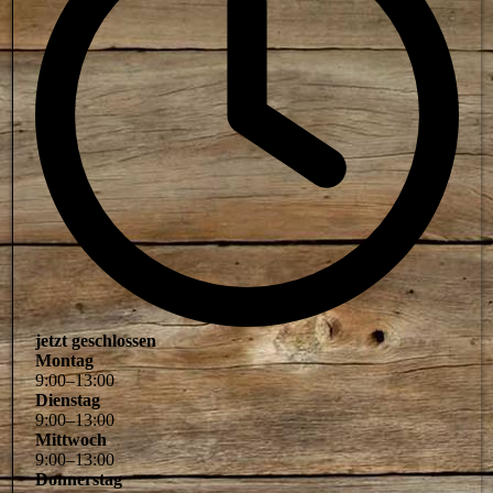
jetzt geschlossen
Montag
9
:
00
–
13
:
00
Dienstag
9
:
00
–
13
:
00
Mittwoch
9
:
00
–
13
:
00
Donnerstag