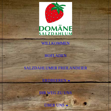
WILLKOMMEN
HOFLADEN
SALZDAHLUMER FREILANDEIER
ERDBEEREN
IHR WEG ZU UNS
ÜBER UNS