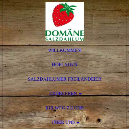
WILLKOMMEN
HOFLADEN
SALZDAHLUMER FREILANDEIER
ERDBEEREN
IHR WEG ZU UNS
ÜBER UNS