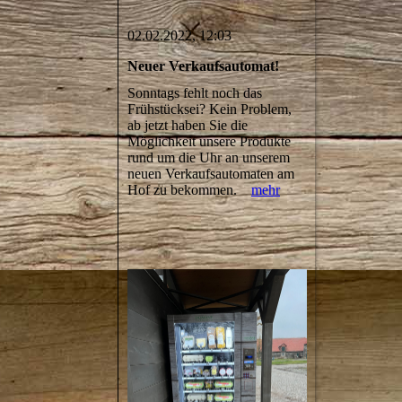
02.02.2022, 12:03
Neuer Verkaufsautomat!
Sonntags fehlt noch das
Frühstücksei? Kein Problem,
ab jetzt haben Sie die
Möglichkeit unsere Produkte
rund um die Uhr an unserem
neuen Verkaufsautomaten am
Hof zu bekommen.
mehr