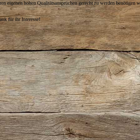
seren eigenen hohen Qualitätsansprüchen gerecht zu werden benötigen w
nk für ihr Interesse!