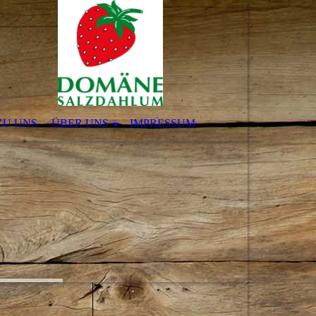
ZU UNS
ÜBER UNS
IMPRESSUM