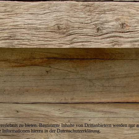
lebnis zu bieten. Bestimmte Inhalte von Drittanbietern werden nur ang
e Informationen hierzu in der Datenschutzerklärung.