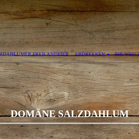
ZDAHLUMER FREILANDEIER
ERDBEEREN
IHR WEG 
DOMÄNE SALZDAHLUM