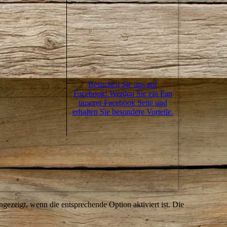
Besuchen Sie uns auf
Facebook! Werden Sie ein Fan
unserer Facebook Seite und
erhalten Sie besondere Vorteile.
ezeigt, wenn die entsprechende Option aktiviert ist. Die