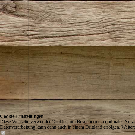
Cookie-Einstellungen
Diese Webseite verwendet Cookies, um Besuchern ein optimales Nutzerer
Datenverarbeitung kann dann auch in einem Drittland erfolgen. Weiter