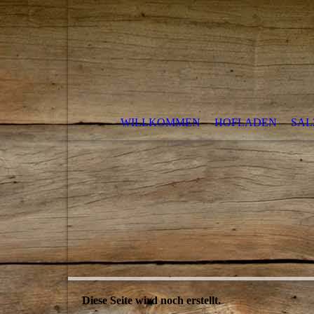
WILLKOMMEN
HOFLADEN
SAL
Diese Seite wird noch erstellt.