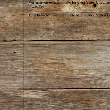
Wir erstellen gerade Inhalte für diese Seite. Um un
etwas Zeit.
Bitte besuchen Sie diese Seite bald wieder. Vielen Da