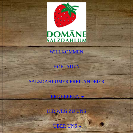
WILLKOMMEN
HOFLADEN
SALZDAHLUMER FREILANDEIER
ERDBEEREN
IHR WEG ZU UNS
ÜBER UNS