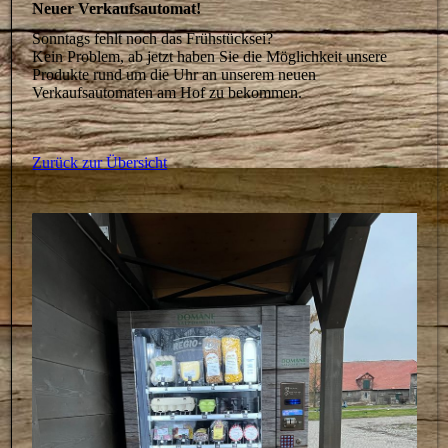
Neuer Verkaufsautomat!
Sonntags fehlt noch das Frühstücksei?
Kein Problem, ab jetzt haben Sie die Möglichkeit unsere
Produkte rund um die Uhr an unserem neuen
Verkaufsautomaten am Hof zu bekommen.
Zurück zur Übersicht