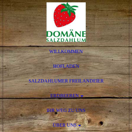
WILLKOMMEN
HOFLADEN
SALZDAHLUMER FREILANDEIER
ERDBEEREN
IHR WEG ZU UNS
ÜBER UNS