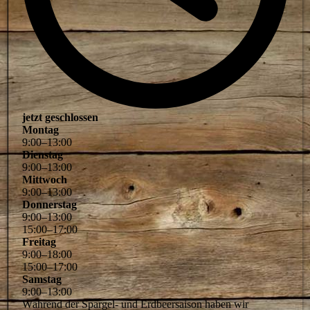
jetzt geschlossen
Montag
9
:
00
–
13
:
00
Dienstag
9
:
00
–
13
:
00
Mittwoch
9
:
00
–
13
:
00
Donnerstag
9
:
00
–
13
:
00
15
:
00
–
17
:
00
Freitag
9
:
00
–
18
:
00
15
:
00
–
17
:
00
Samstag
9
:
00
–
13
:
00
Während der Spargel- und Erdbeersaison haben wir