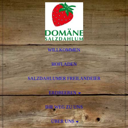
WILLKOMMEN
HOFLADEN
SALZDAHLUMER FREILANDEIER
ERDBEEREN
IHR WEG ZU UNS
ÜBER UNS