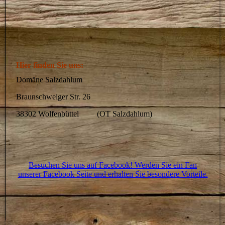
Hier finden Sie uns:
Domäne Salzdahlum
Braunschweiger Str. 26
38302 Wolfenbüttel (OT Salzdahlum)
Besuchen Sie uns auf Facebook! Werden Sie ein Fan
unserer Facebook Seite und erhalten Sie besondere Vorteile.